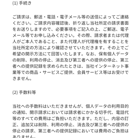
(1) 手続き
ご請求は、郵送・電話・電子メール等の送信によってご連絡
ください。ご請求内容確認後、折り返し当社所定の請求書面
をお送りしますので、必要事項をご記入の上、ご郵送、電子
メール等でお申し込みください。その際、請求者または代理
人がご本人であること、また代理人が代理権を有することを
当社所定の方法により確認させていただきます。その上でご
希望の開示方法にて回答いたします。なお、保有個人データ
の削除、利用の停止、消去及び第三者への提供の停止、第三
者への提供記録を求められたときは、当社インターネット事
業等での商品・サービスご提供、会員サービス等はお受けで
きません。
(2) 手数料等
当社への手数料はいただきませんが、個人データの利用目的
の通知、開示請求においては請求者にかかる切手代、電話代
等のすべての費用はご負担いただきます。ただし、内容の訂
正、追加又は削除、利用の停止、消去及び第三者への提供の
停止の請求、第三者への提供記録においては費用のご負担は
ありません。